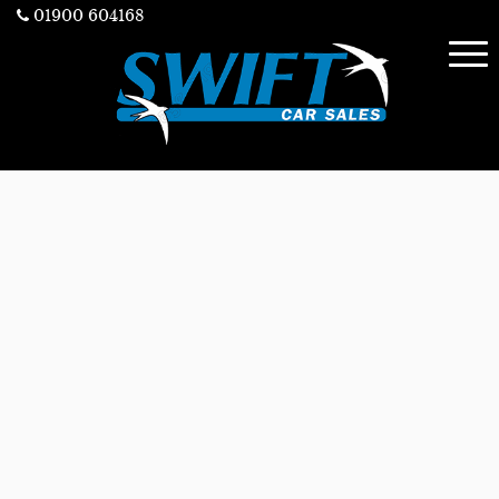
01900 604168